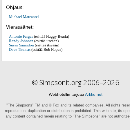
Ohjaus:
Michael Marcantel
Vierasäänet:
Antonio Fargas
(esittää Huggy Bearia)
Randy Johnson
(esittää itseään)
Susan Sarandon
(esittää itseään)
Dave Thomas
(esittää Bob Hopea)
© Simpsonit.org 2006–2026
Webhotellin tarjoaa
Arkku.net
"The Simpsons" TM and © Fox and its related companies. All rights rese
reproduction, duplication or distribution is prohibited. This web site, its op
any content contained herein relating to "The Simpsons" are not authoriz