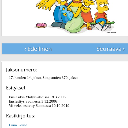
‹ Edellinen
Seuraava ›
Jaksonumero:
17. kauden 14. jakso, Simpsonien 370. jakso
Esitykset:
Ensiesitys Yhdysvalloissa 19.3.2006
Ensiesitys Suomessa 3.12.2006
Viimeksi esitetty Suomessa 10.10.2019
Käsikirjoitus:
Dana Gould