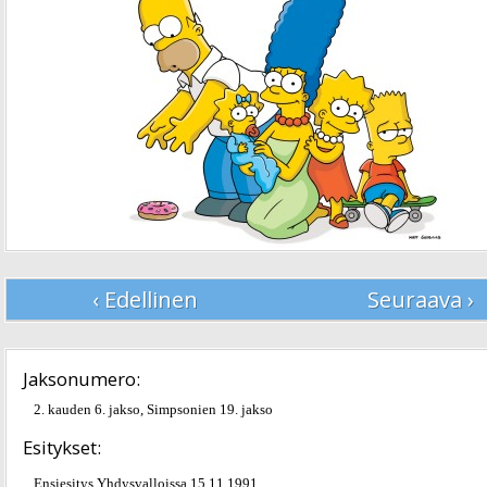
‹ Edellinen
Seuraava ›
Jaksonumero:
2. kauden 6. jakso, Simpsonien 19. jakso
Esitykset:
Ensiesitys Yhdysvalloissa 15.11.1991