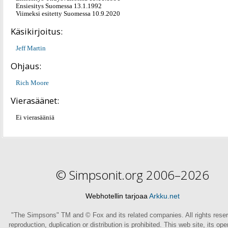
Ensiesitys Suomessa 13.1.1992
Viimeksi esitetty Suomessa 10.9.2020
Käsikirjoitus:
Jeff Martin
Ohjaus:
Rich Moore
Vierasäänet:
Ei vierasääniä
© Simpsonit.org 2006–2026
Webhotellin tarjoaa
Arkku.net
"The Simpsons" TM and © Fox and its related companies. All rights rese
reproduction, duplication or distribution is prohibited. This web site, its op