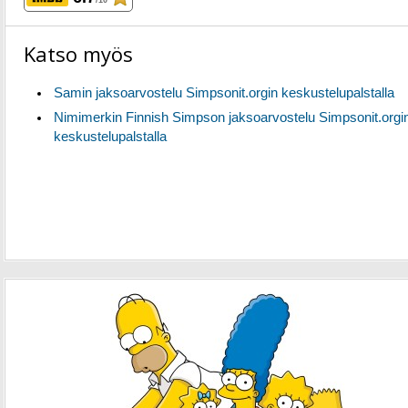
/10
Katso myös
Samin jaksoarvostelu Simpsonit.orgin keskustelupalstalla
Nimimerkin Finnish Simpson jaksoarvostelu Simpsonit.orgi
keskustelupalstalla