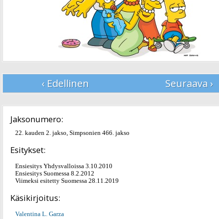
‹ Edellinen
Seuraava ›
Jaksonumero:
22. kauden 2. jakso, Simpsonien 466. jakso
Esitykset:
Ensiesitys Yhdysvalloissa 3.10.2010
Ensiesitys Suomessa 8.2.2012
Viimeksi esitetty Suomessa 28.11.2019
Käsikirjoitus:
Valentina L. Garza