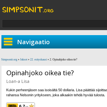
Navigaatio
Simpsonit.org
»
Jaksot
»
22. esityskausi
» 2. Opinahjoko oikea tie?
Opinahjoko oikea tie?
Loan-a Lisa
Kukin perheenjäsen saa isoisältä 50 dollaria. Lisa päättää sijoitta
rahansa Nelsonin yritykseen, joka alkaakin tehdä hyvää tulosta.
6.7