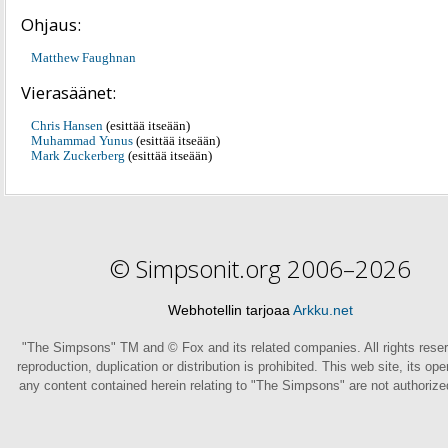
Ohjaus:
Matthew Faughnan
Vierasäänet:
Chris Hansen
(esittää itseään)
Muhammad Yunus
(esittää itseään)
Mark Zuckerberg
(esittää itseään)
© Simpsonit.org 2006–2026
Webhotellin tarjoaa
Arkku.net
"The Simpsons" TM and © Fox and its related companies. All rights rese
reproduction, duplication or distribution is prohibited. This web site, its op
any content contained herein relating to "The Simpsons" are not authoriz