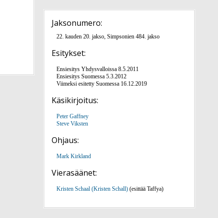
Jaksonumero:
22. kauden 20. jakso, Simpsonien 484. jakso
Esitykset:
Ensiesitys Yhdysvalloissa 8.5.2011
Ensiesitys Suomessa 5.3.2012
Viimeksi esitetty Suomessa 16.12.2019
Käsikirjoitus:
Peter Gaffney
Steve Viksten
Ohjaus:
Mark Kirkland
Vierasäänet:
Kristen Schaal (Kristen Schall)
(esittää Taffya)