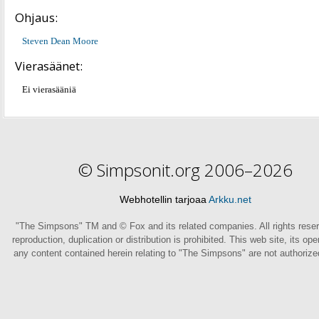
Ohjaus:
Steven Dean Moore
Vierasäänet:
Ei vierasääniä
© Simpsonit.org 2006–2026
Webhotellin tarjoaa
Arkku.net
"The Simpsons" TM and © Fox and its related companies. All rights rese
reproduction, duplication or distribution is prohibited. This web site, its op
any content contained herein relating to "The Simpsons" are not authoriz