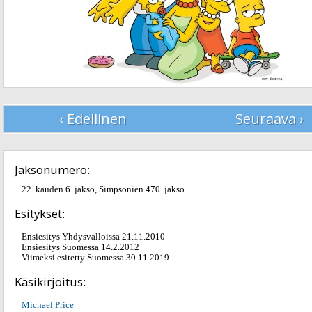
‹ Edellinen
Seuraava ›
Jaksonumero:
22. kauden 6. jakso, Simpsonien 470. jakso
Esitykset:
Ensiesitys Yhdysvalloissa 21.11.2010
Ensiesitys Suomessa 14.2.2012
Viimeksi esitetty Suomessa 30.11.2019
Käsikirjoitus:
Michael Price