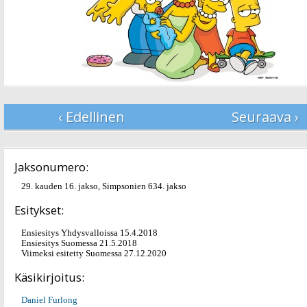
‹ Edellinen
Seuraava ›
Jaksonumero:
29. kauden 16. jakso, Simpsonien 634. jakso
Esitykset:
Ensiesitys Yhdysvalloissa 15.4.2018
Ensiesitys Suomessa 21.5.2018
Viimeksi esitetty Suomessa 27.12.2020
Käsikirjoitus:
Daniel Furlong