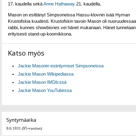
17. kaudella sekä
Anne Hathaway
21. kaudella.
Mason on esittänyt Simpsoneissa Hassu-klovnin isää Hyman
Krustofskia kuudesti. Krustofskin tavoin Mason oli nuoruudessa
rabbi, kunnes showbisnes vei hänet mukanaan. Hänet tunnetaan
erityisesti stand-up-koomikkona.
Katso myös
Jackie Masonin esiintymiset Simpsoneissa
Jackie Mason Wikipediassa
Jackie Mason IMDb:ssä
Jackie Mason YouTubessa
Syntymäaika
9.6.1931 (95-vuotias)