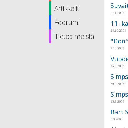
Suvai
Artikkelit
6.11.2008
Foorumi
11. k
24.10.2008
Tietoa meistä
"Don'
2.10.2008
Vuode
25.9.2008
Simps
20.9.2008
Simps
15.9.2008
Bart 
6.9.2008