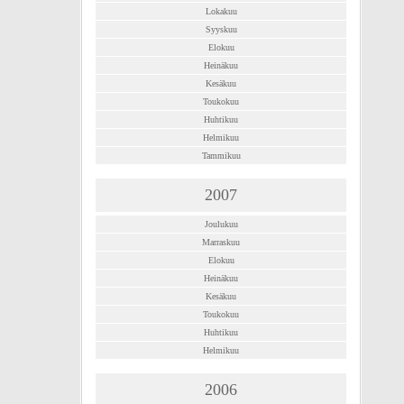
Lokakuu
Syyskuu
Elokuu
Heinäkuu
Kesäkuu
Toukokuu
Huhtikuu
Helmikuu
Tammikuu
2007
Joulukuu
Marraskuu
Elokuu
Heinäkuu
Kesäkuu
Toukokuu
Huhtikuu
Helmikuu
2006