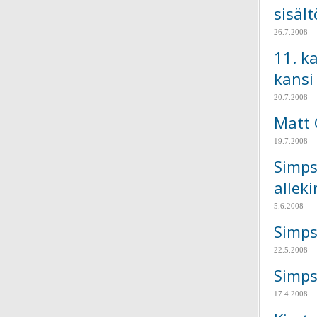
sisält
26.7.2008
11. k
kansi
20.7.2008
Matt 
19.7.2008
Simps
allek
5.6.2008
Simps
22.5.2008
Simps
17.4.2008