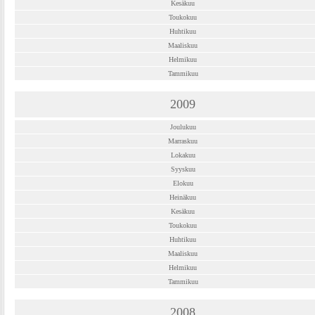
Kesäkuu
Toukokuu
Huhtikuu
Maaliskuu
Helmikuu
Tammikuu
2009
Joulukuu
Marraskuu
Lokakuu
Syyskuu
Elokuu
Heinäkuu
Kesäkuu
Toukokuu
Huhtikuu
Maaliskuu
Helmikuu
Tammikuu
2008