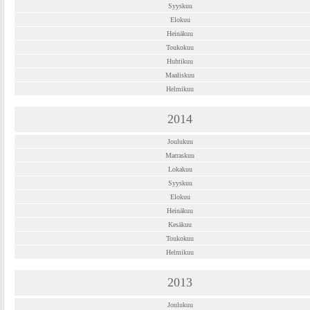
Syyskuu
Elokuu
Heinäkuu
Toukokuu
Huhtikuu
Maaliskuu
Helmikuu
2014
Joulukuu
Marraskuu
Lokakuu
Syyskuu
Elokuu
Heinäkuu
Kesäkuu
Toukokuu
Helmikuu
2013
Joulukuu