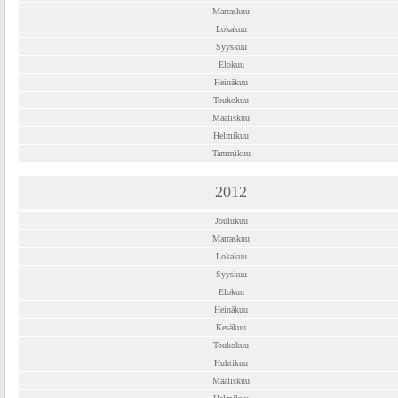
Marraskuu
Lokakuu
Syyskuu
Elokuu
Heinäkuu
Toukokuu
Maaliskuu
Helmikuu
Tammikuu
2012
Joulukuu
Marraskuu
Lokakuu
Syyskuu
Elokuu
Heinäkuu
Kesäkuu
Toukokuu
Huhtikuu
Maaliskuu