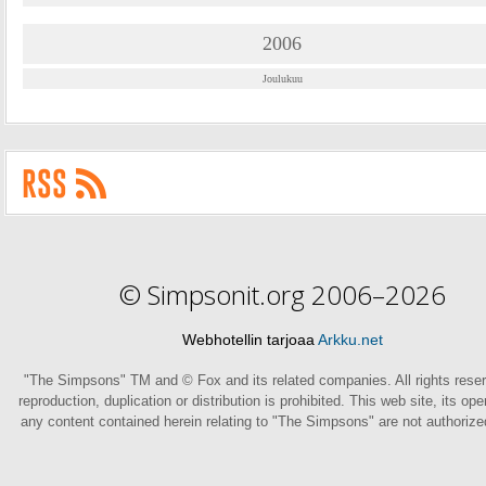
2006
Joulukuu
© Simpsonit.org 2006–2026
Webhotellin tarjoaa
Arkku.net
"The Simpsons" TM and © Fox and its related companies. All rights rese
reproduction, duplication or distribution is prohibited. This web site, its op
any content contained herein relating to "The Simpsons" are not authoriz