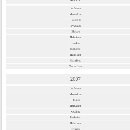
Joulukuu
Marraskuu
Lokakuu
Syyskuu
Elokuu
Heinäkuu
Kesäkuu
Toukokuu
Huhtikuu
Helmikuu
Tammikuu
2007
Joulukuu
Marraskuu
Elokuu
Heinäkuu
Kesäkuu
Toukokuu
Huhtikuu
Helmikuu