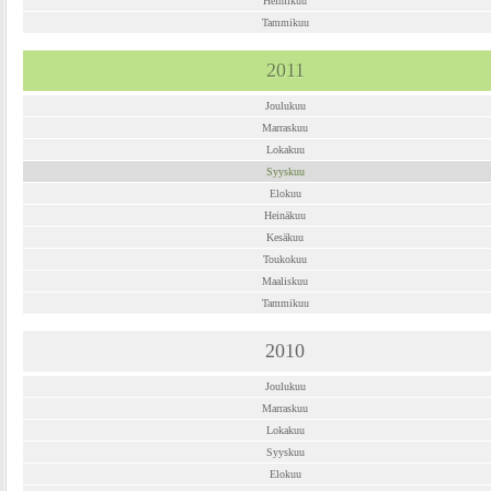
Helmikuu
Tammikuu
2011
Joulukuu
Marraskuu
Lokakuu
Syyskuu
Elokuu
Heinäkuu
Kesäkuu
Toukokuu
Maaliskuu
Tammikuu
2010
Joulukuu
Marraskuu
Lokakuu
Syyskuu
Elokuu