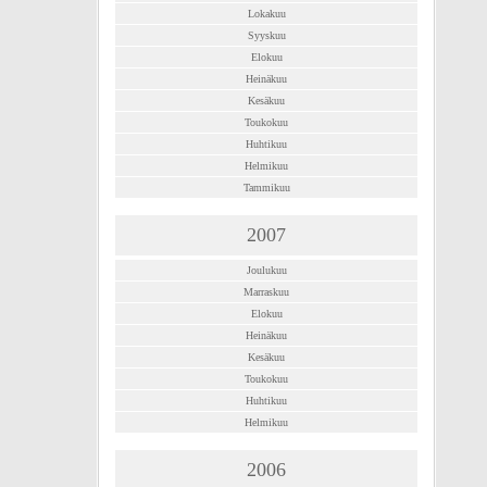
Lokakuu
Syyskuu
Elokuu
Heinäkuu
Kesäkuu
Toukokuu
Huhtikuu
Helmikuu
Tammikuu
2007
Joulukuu
Marraskuu
Elokuu
Heinäkuu
Kesäkuu
Toukokuu
Huhtikuu
Helmikuu
2006