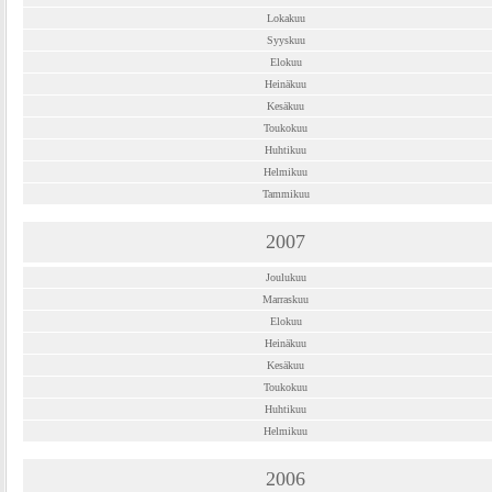
Lokakuu
Syyskuu
Elokuu
Heinäkuu
Kesäkuu
Toukokuu
Huhtikuu
Helmikuu
Tammikuu
2007
Joulukuu
Marraskuu
Elokuu
Heinäkuu
Kesäkuu
Toukokuu
Huhtikuu
Helmikuu
2006