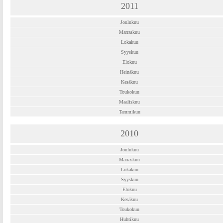
2011
Joulukuu
Marraskuu
Lokakuu
Syyskuu
Elokuu
Heinäkuu
Kesäkuu
Toukokuu
Maaliskuu
Tammikuu
2010
Joulukuu
Marraskuu
Lokakuu
Syyskuu
Elokuu
Kesäkuu
Toukokuu
Huhtikuu