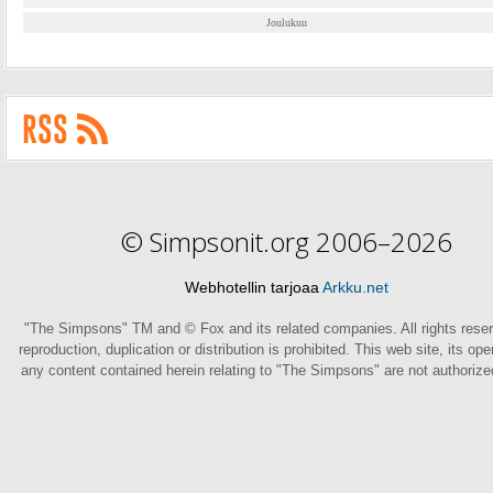
Joulukuu
© Simpsonit.org 2006–2026
Webhotellin tarjoaa
Arkku.net
"The Simpsons" TM and © Fox and its related companies. All rights rese
reproduction, duplication or distribution is prohibited. This web site, its op
any content contained herein relating to "The Simpsons" are not authoriz