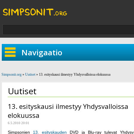
Navigaatio
Simpsonit.org
»
Uutiset
» 13. esityskausi ilmestyy Yhdysvalloissa elokuussa
Uutiset
13. esityskausi ilmestyy Yhdysvalloissa
elokuussa
6.5.2010 20:01
Simpsonien
13. esityskauden
DVD ja Blu-ray tulevat Yhdysva